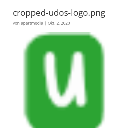
cropped-udos-logo.png
von
apartmedia
|
Okt. 2, 2020