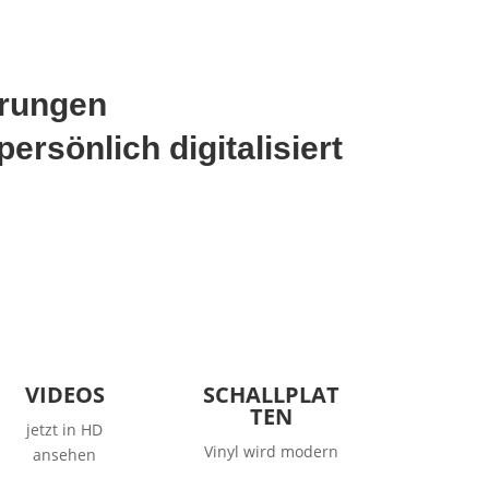
Erinnerungen
persönlich digitalisiert
VIDEOS
SCHALLPLAT
TE
N
jetzt in HD
Vinyl wird modern
ansehen