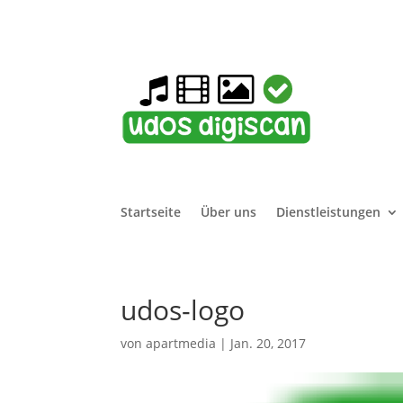
Startseite
Über uns
Dienstleistungen
udos-logo
von
apartmedia
|
Jan. 20, 2017