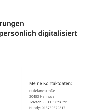
Erinnerungen
persönlich digitalisiert
Meine Kontaktdaten:
Hufelandstraße 11
30453 Hannover
Telefon:
0511 37396291
Handy:
015759572817