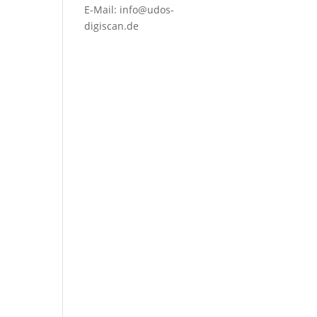
E-Mail:
info@udos-
digiscan.de